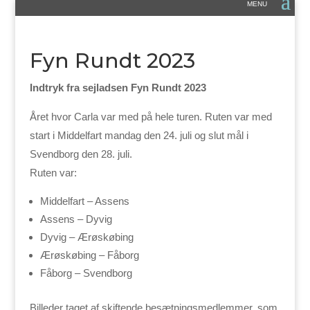
Fyn Rundt 2023
Indtryk fra sejladsen Fyn Rundt 2023
Året hvor Carla var med på hele turen. Ruten var med
start i Middelfart mandag den 24. juli og slut mål i
Svendborg den 28. juli.
Ruten var:
Middelfart – Assens
Assens – Dyvig
Dyvig – Ærøskøbing
Ærøskøbing – Fåborg
Fåborg – Svendborg
Billeder taget af skiftende besætningsmedlemmer, som