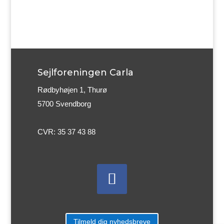
Sejlforeningen Carla
Rødbyhøjen 1, Thurø
5700 Svendborg
CVR:
35 37 43 88
Tilmeld dig nyhedsbreve